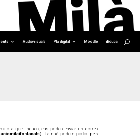
ents
Audiovisuals
Pla digital
Moodle
iEduca
millora que tingueu, ens podeu enviar un correu
aciomilaifontanals
)
.
També podem parlar pels