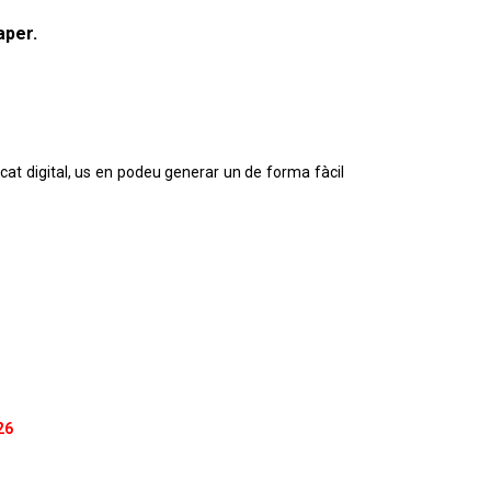
aper.
ficat digital, us en podeu generar un de forma fàcil
26