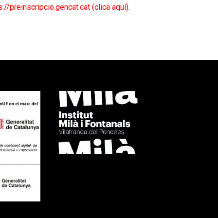
s://preinscripcio.gencat.cat (clica aquí).