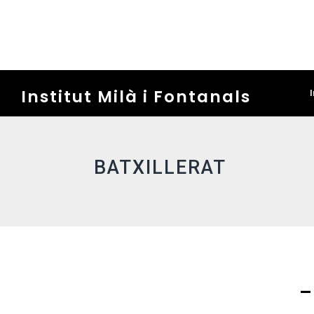
Institut Milà i Fontanals
I
BATXILLERAT
–