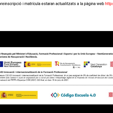
reinscripció i matrícula estaran actualitzats a la pàgina web
http