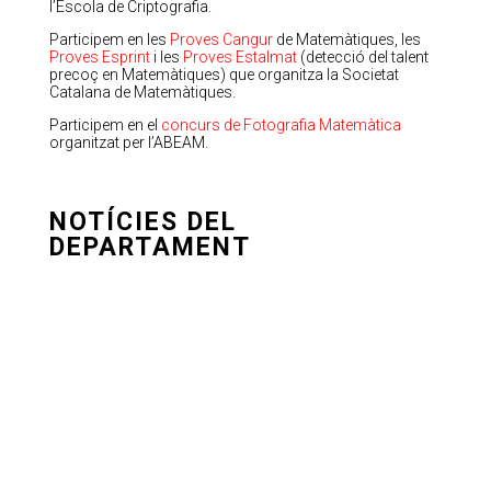
l’Escola de Criptografia.
Participem en les
Proves Cangur
de Matemàtiques, les
Proves Esprint
i les
Proves Estalmat
(detecció del talent
precoç en Matemàtiques) que organitza la Societat
Catalana de Matemàtiques.
Participem en el
concurs de Fotografia Matemàtica
organitzat per l’ABEAM.
NOTÍCIES DEL
DEPARTAMENT