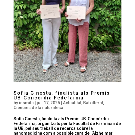
Sofia Ginesta, finalista als Premis
UB-Concòrdia Fedefarma
by
insmila
|
jul. 17, 2025
|
Actualitat
,
Batxillerat
,
Ciències de la naturalesa
Sofia Ginesta, finalista als Premis UB-Concòrdia
Fedefarma, organitzats per la Facultat de Farmàcia de
la UB, pel seu treball de recerca sobre la
nanomedicina com a possible cura de l’Alzheimer.