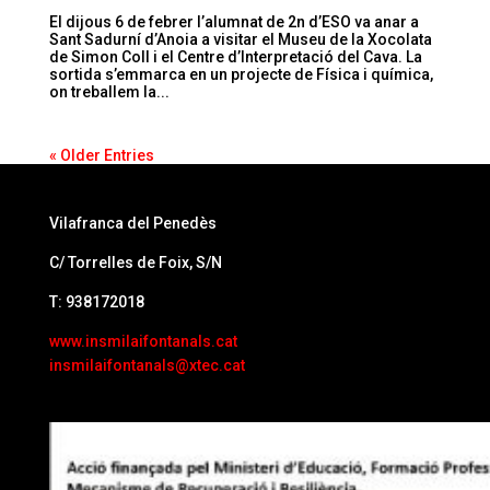
El dijous 6 de febrer l’alumnat de 2n d’ESO va anar a
Sant Sadurní d’Anoia a visitar el Museu de la Xocolata
de Simon Coll i el Centre d’Interpretació del Cava. La
sortida s’emmarca en un projecte de Física i química,
on treballem la...
« Older Entries
Vilafranca del Penedès
C/ Torrelles de Foix, S/N
T: 938172018
www.insmilaifontanals.cat
insmilaifontanals@xtec.cat