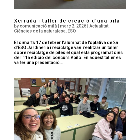
Xerrada i taller de creació d’una pila
by
comunicació milà
|
març 2, 2026
|
Actualitat
,
Ciències de la naturalesa
,
ESO
El dimarts 17 de febrer l’alumnat de l’optativa de 2n
d’ESO Jardineria i reciclatge van realitzar un taller
sobre reciclatge de piles el qual està programat dins
de l’11a edició del concurs Apilo. En aquest taller es
va fer una presentació...