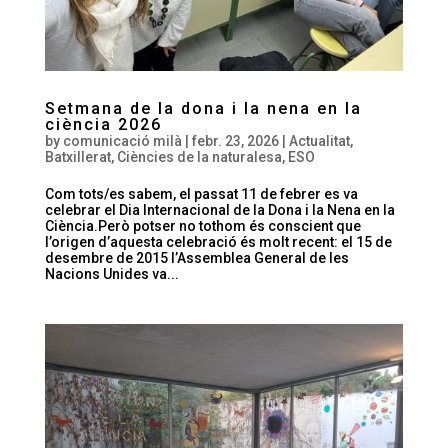
Setmana de la dona i la nena en la
ciència 2026
by
comunicació milà
|
febr. 23, 2026
|
Actualitat
,
Batxillerat
,
Ciències de la naturalesa
,
ESO
Com tots/es sabem, el passat 11 de febrer es va
celebrar el Dia Internacional de la Dona i la Nena en la
Ciència.Però potser no tothom és conscient que
l’origen d’aquesta celebració és molt recent: el 15 de
desembre de 2015 l’Assemblea General de les
Nacions Unides va...