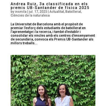
Andrea Ruiz, 3a classificada en els
premis UB-Santander de física 2025
by
insmila
|
jul. 17, 2025
|
Actualitat
,
Batxillerat
,
Ciències de la naturalesa
La Universitat de Barcelona amb el propòsit de
premiar l’esforç dels estudiants de batxillerat en
l’aprenentatge i la recerca, i també d’establir i
consolidar els vincles amb els centres d’ensenyament
de secundària, convoca els Premis UB-Santander als
millors treballs...