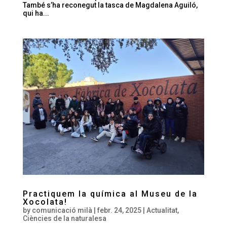
També s’ha reconegut la tasca de Magdalena Aguiló,
qui ha...
Practiquem la química al Museu de la
Xocolata!
by
comunicació milà
|
febr. 24, 2025
|
Actualitat
,
Ciències de la naturalesa