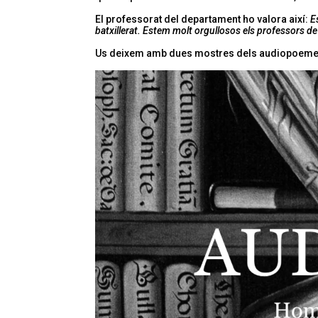
El professorat del departament ho valora així:
E
batxillerat. Estem molt orgullosos els professors de 1
Us deixem amb dues mostres dels audiopoeme