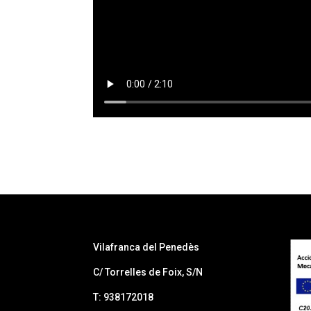
Vilafranca del Penedès
C/ Torrelles de Foix, S/N
T: 938172018