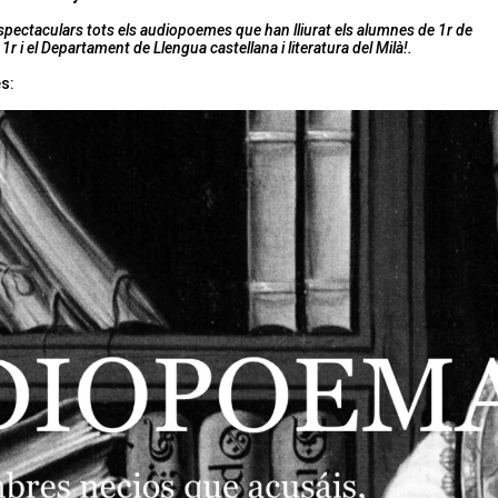
spectaculars tots els audiopoemes que han lliurat els alumnes de 1r de
r i el Departament de Llengua castellana i literatura del Milà!.
s: