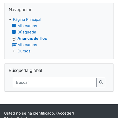
Salta Navegación
Navegación
Página Principal
Mis cursos
Búsqueda
Anuncis del lloc
Mis cursos
Cursos
Salta Búsqueda global
Búsqueda global
Buscar
Buscar
Usted no se ha identificado. (
Acceder
)