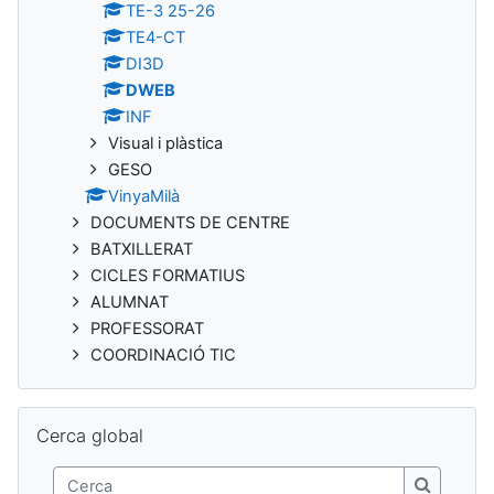
TE-3 25-26
TE4-CT
DI3D
DWEB
INF
Visual i plàstica
GESO
VinyaMilà
DOCUMENTS DE CENTRE
BATXILLERAT
CICLES FORMATIUS
ALUMNAT
PROFESSORAT
COORDINACIÓ TIC
Omet Cerca global
Cerca global
Cerca