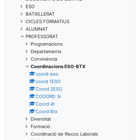
ESO
BATXILLERAT
CICLES FORMATIUS
ALUMNAT
PROFESSORAT
Programacions
Departaments
Convivència
Coordinacions ESO-BTX
coord-eso
coord 1ESO
Coord 2ESO
COOORD 3r
Coord 4t
Coord Btx
Diversitat
Formació
Coordinació de Riscos Laborals