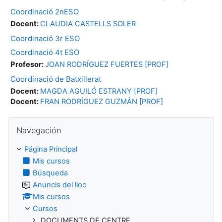
Coordinació 2nESO
Docent:
CLAUDIA CASTELLS SOLER
Coordinació 3r ESO
Coordinació 4t ESO
Profesor:
JOAN RODRÍGUEZ FUERTES [PROF]
Coordinació de Batxillerat
Docent:
MAGDA AGUILÓ ESTRANY [PROF]
Docent:
FRAN RODRÍGUEZ GUZMÁN [PROF]
Salta Navegación
Navegación
Página Principal
Mis cursos
Búsqueda
Anuncis del lloc
Mis cursos
Cursos
DOCUMENTS DE CENTRE