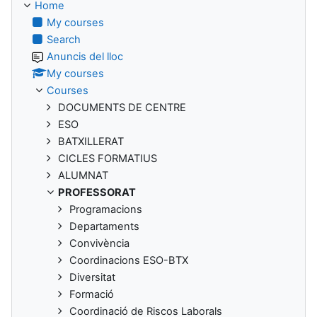
Home
My courses
Search
Anuncis del lloc
My courses
Courses
DOCUMENTS DE CENTRE
ESO
BATXILLERAT
CICLES FORMATIUS
ALUMNAT
PROFESSORAT
Programacions
Departaments
Convivència
Coordinacions ESO-BTX
Diversitat
Formació
Coordinació de Riscos Laborals