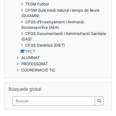
TEGM Futbol
CFGM Guia medi natural i temps de lleure
(GUIAMN)
CFGS d'Ensenyament i Animació
Socioesportiva (AEA)
CFGS Documentació i Administració Sanitària
(DAS)
CFGS Dietètica (DIET)
FPCT
ALUMNAT
PROFESSORAT
COORDINACIÓ TIC
Salta Búsqueda global
Búsqueda global
Buscar
Buscar