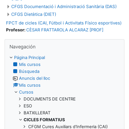
CFGS Documentació i Administració Sanitària (DAS)
CFGS Dietètica (DIET)
FPCT de cicles (CAI, Fútbol i Activitats Físico esportives)
Profesor:
CÈSAR FRATTAROLA ALCARAZ [PROF]
Salta Navegación
Navegación
Página Principal
Mis cursos
Búsqueda
Anuncis del lloc
Mis cursos
Cursos
DOCUMENTS DE CENTRE
ESO
BATXILLERAT
CICLES FORMATIUS
CFGM Cures Auxiliars d'Infermeria (CAI)