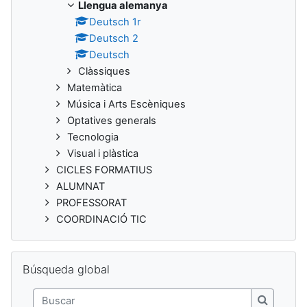
Llengua alemanya
Deutsch 1r
Deutsch 2
Deutsch
Clàssiques
Matemàtica
Música i Arts Escèniques
Optatives generals
Tecnologia
Visual i plàstica
CICLES FORMATIUS
ALUMNAT
PROFESSORAT
COORDINACIÓ TIC
Salta Búsqueda global
Búsqueda global
Buscar