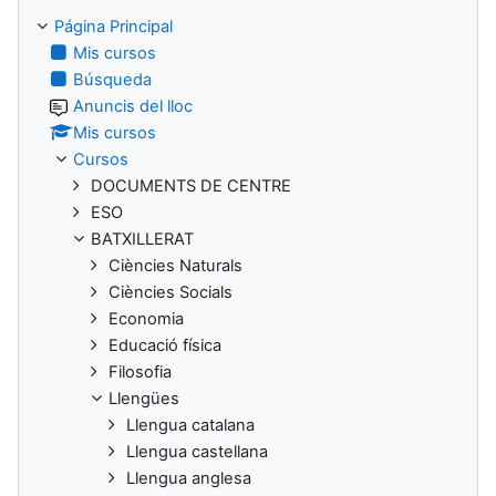
Página Principal
Mis cursos
Búsqueda
Anuncis del lloc
Mis cursos
Cursos
DOCUMENTS DE CENTRE
ESO
BATXILLERAT
Ciències Naturals
Ciències Socials
Economia
Educació física
Filosofia
Llengües
Llengua catalana
Llengua castellana
Llengua anglesa