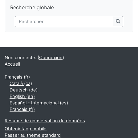
Passer Recherche globale
Recherche globale
Rechercher
Recherch
Non connecté. (
Connexion
)
Accueil
Français ‎(fr)‎
Català ‎(ca)‎
Deutsch ‎(de)‎
English ‎(en)‎
Español - Internacional ‎(es)‎
Français ‎(fr)‎
Résumé de conservation de données
Obtenir l’app mobile
Passer au thème standard