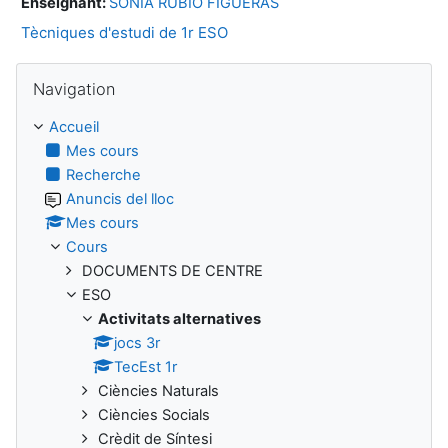
Enseignant:
SÒNIA RUBIÓ FIGUERAS
Tècniques d'estudi de 1r ESO
Passer Navigation
Navigation
Accueil
Mes cours
Recherche
Anuncis del lloc
Mes cours
Cours
DOCUMENTS DE CENTRE
ESO
Activitats alternatives
jocs 3r
TecEst 1r
Ciències Naturals
Ciències Socials
Crèdit de Síntesi